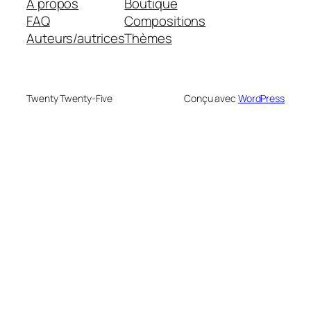
À propos
Boutique
FAQ
Compositions
Auteurs/autrices
Thèmes
Twenty Twenty-Five
Conçu avec
WordPress