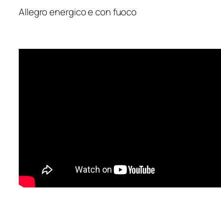
Allegro energico e con fuoco