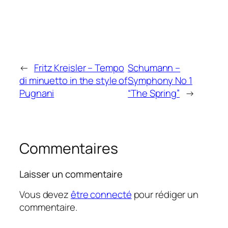
←
Fritz Kreisler – Tempo
Schumann –
di minuetto in the style of
Symphony No 1
Pugnani
“The Spring”
→
Commentaires
Laisser un commentaire
Vous devez
être connecté
pour rédiger un
commentaire.