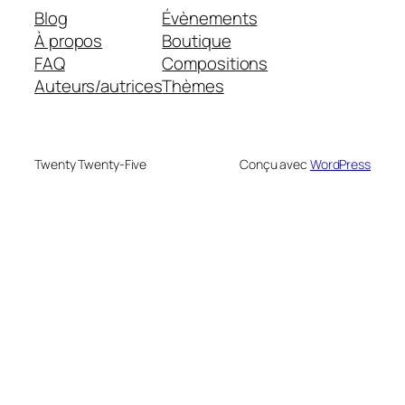
Blog
Évènements
À propos
Boutique
FAQ
Compositions
Auteurs/autrices
Thèmes
Twenty Twenty-Five
Conçu avec
WordPress