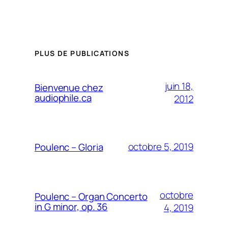
PLUS DE PUBLICATIONS
juin 18,
Bienvenue chez
audiophile.ca
2012
octobre 5, 2019
Poulenc – Gloria
octobre
Poulenc – Organ Concerto
in G minor, op. 36
4, 2019