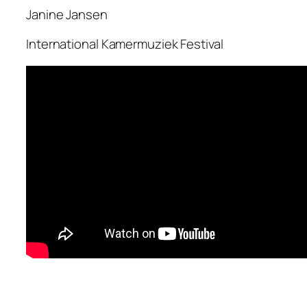
Janine Jansen
International Kamermuziek Festival