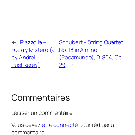
←
Piazzolla –
Schubert – String Quartet
Fuga y Mistero (arr.
No. 13 in A minor
by Andrei
(Rosamunde), D. 804, Op.
Pushkarev)
29
→
Commentaires
Laisser un commentaire
Vous devez
être connecté
pour rédiger un
commentaire.