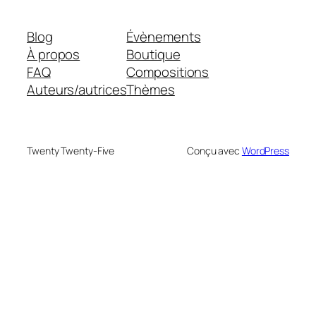
Blog
Évènements
À propos
Boutique
FAQ
Compositions
Auteurs/autrices
Thèmes
Twenty Twenty-Five
Conçu avec
WordPress