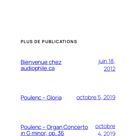
PLUS DE PUBLICATIONS
juin 18,
Bienvenue chez
audiophile.ca
2012
octobre 5, 2019
Poulenc – Gloria
octobre
Poulenc – Organ Concerto
in G minor, op. 36
4, 2019