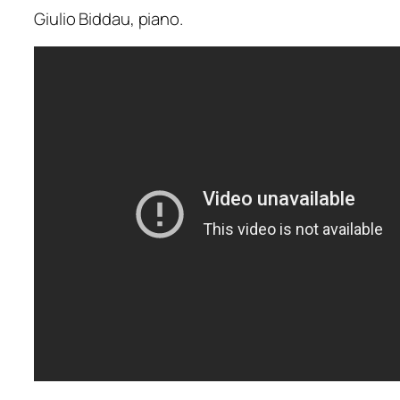
Giulio Biddau, piano.