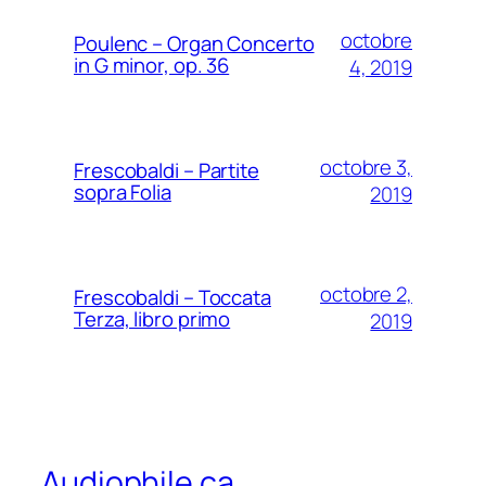
octobre
Poulenc – Organ Concerto
in G minor, op. 36
4, 2019
octobre 3,
Frescobaldi – Partite
sopra Folia
2019
octobre 2,
Frescobaldi – Toccata
Terza, libro primo
2019
Audiophile.ca