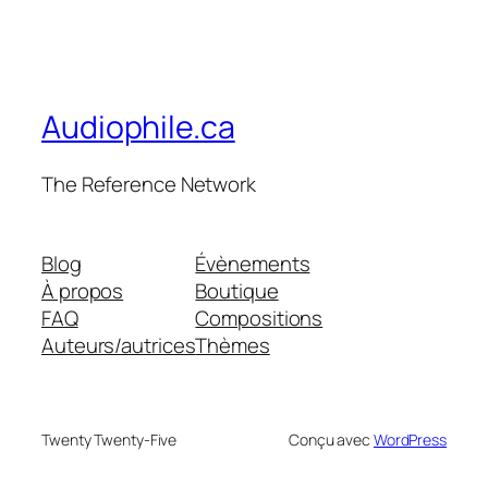
Audiophile.ca
The Reference Network
Blog
Évènements
À propos
Boutique
FAQ
Compositions
Auteurs/autrices
Thèmes
Twenty Twenty-Five
Conçu avec
WordPress